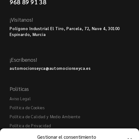
968 89 91 38
¡Visítanos!
Polígono Industrial El Tiro, Parcela, 72, Nave 4, 30100
Espinardo, Murcia
¡Escríbenos!
automocionseyca@automocionseyca.es
Políticas
Aviso Legal
Política de Cookies
Política de Calidad y Medio Ambiente
Política de Privacidad
Gestionar el consentimiento